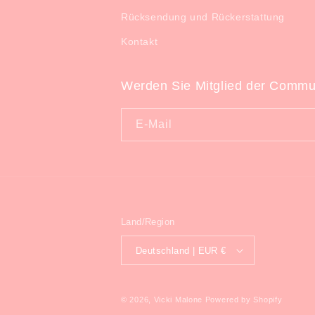
Rücksendung und Rückerstattung
Kontakt
Werden Sie Mitglied der Commun
E-Mail
Land/Region
Deutschland | EUR €
© 2026,
Vicki Malone
Powered by Shopify